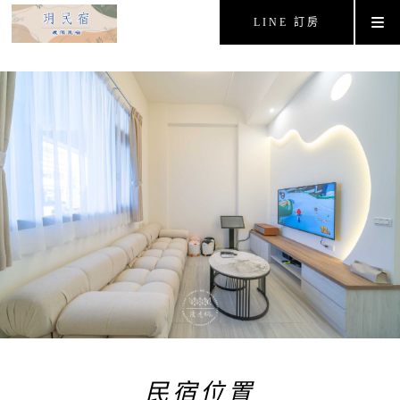
LINE 訂房
民宿位置