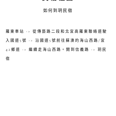
如何到玥民宿
羅東車站 -> 從傳藝路二段和北宜高羅東聯絡道駛
入國道5號 -> 沿國道5號前往蘇澳的海山西路/宜
42鄉道 -> 繼續走海山西路。開到信義路 -> 玥民
宿