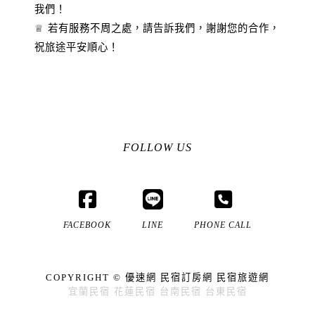
我們！
♕ 若有服務不周之處，請告訴我們，謝謝您的合作，
祝旅途平安順心！
FOLLOW US
FACEBOOK
LINE
PHONE CALL
COPYRIGHT ©
優速網
民宿訂房網
民宿旅遊網
宜蘭民宿
花蓮民宿
台南民宿
台東民宿