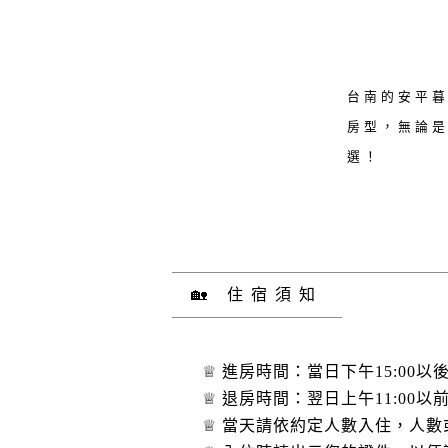
台南的安平
房型，無論
選！
🏡 住宿須知
♕ 進房時間：當日下午15:00以
♕ 退房時間：翌日上午11:00
♕ 當天請依約定人數入住，人