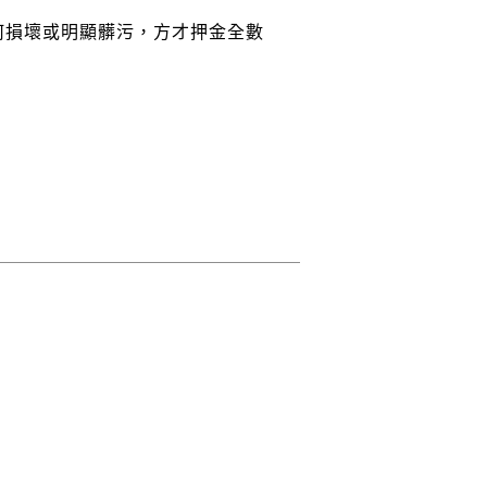
何損壞或明顯髒污，方才押金全數