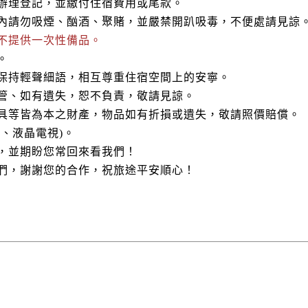
便辦理登記，並繳付住宿費用或尾款。
間內請勿吸煙、酗酒、聚賭，並嚴禁開趴吸毒，不便處請見諒
，不提供一次性備品。
。
客保持輕聲細語，相互尊重住宿空間上的安寧。
保管、如有遺失，恕不負責，敬請見諒。
器具等皆為本之財產，物品如有折損或遺失，敬請照價賠償。
舖、液晶電視)。
護，並期盼您常回來看我們！
我們，謝謝您的合作，祝旅途平安順心！