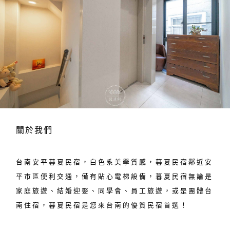
關於我們
台南安平暮夏民宿，白色系美學質感，暮夏民宿鄰近安
平市區便利交通，備有貼心電梯設備，暮夏民宿無論是
家庭旅遊、結婚迎娶、同學會、員工旅遊，或是團體台
南住宿，暮夏民宿是您來台南的優質民宿首選！