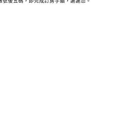
帳號後五碼，即完成訂房手續，謝謝您。