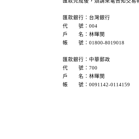
匯款完成後，煩請來電告知交易
匯款銀行：台灣銀行
代 號：004
戶 名：林暉閔
帳 號：01800-8019018
匯款銀行：中華郵政
代 號：700
戶 名：林暉閔
帳 號：0091142-0114159