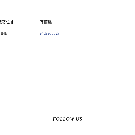
民宿位址
宜蘭縣
LINE
@dee6832v
FOLLOW US