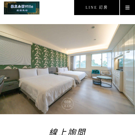
LINE 訂房
線上詢問