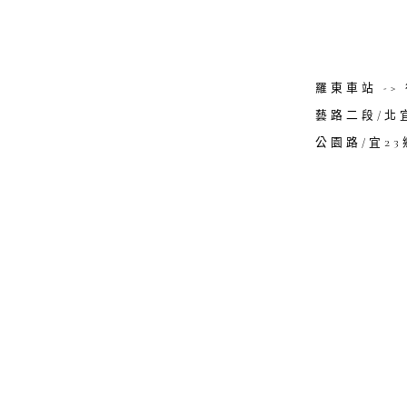
羅東車站 -
藝路二段/北
公園路/宜23