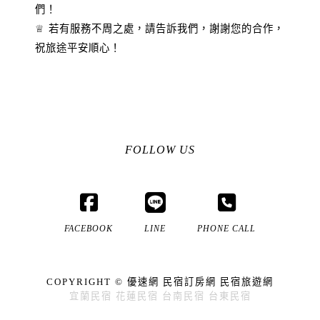
們！
♕ 若有服務不周之處，請告訴我們，謝謝您的合作，
祝旅途平安順心！
FOLLOW US
FACEBOOK
LINE
PHONE CALL
COPYRIGHT ©
優速網
民宿訂房網
民宿旅遊網
宜蘭民宿
花蓮民宿
台南民宿
台東民宿