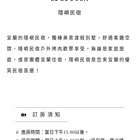
隱嶼民宿
宜蘭的隱嶼民宿，獨棟美景渡假別墅，舒適客廳空
間，隱嶼民宿戶外烤肉歡聚享受，無論是家庭旅
遊，或是團體宜蘭住宿，隱嶼民宿是您來宜蘭的優
質民宿首選！
🏡 訂房須知
♕ 進房時間：當日下午15:00以後。