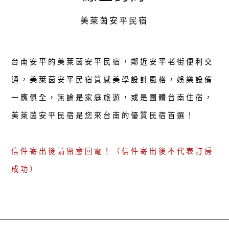
美萊茵安平民宿
台南安平的美萊茵安平民宿，鄰近安平老街便利交
通，美萊茵安平民宿質感美學設計風格，娛樂設備
一應俱全，無論是家庭旅遊，或是團體台南住宿，
美萊茵安平民宿是您來台南的優質民宿首選！
信件寄出後請留意回電！（信件寄出後不代表訂房
成功）