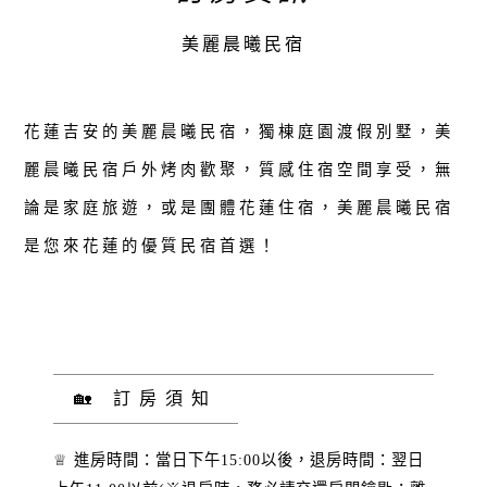
美麗晨曦民宿
花蓮吉安的美麗晨曦民宿，獨棟庭園渡假別墅，美
麗晨曦民宿戶外烤肉歡聚，質感住宿空間享受，無
論是家庭旅遊，或是團體花蓮住宿，美麗晨曦民宿
是您來花蓮的優質民宿首選！
🏡 訂房須知
♕ 進房時間：當日下午15:00以後，退房時間：翌日