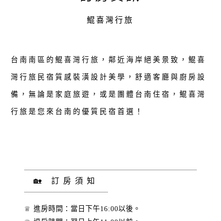
鯤喜灣行旅
台南南區的鯤喜灣行旅，鄰近海岸絕美景致，鯤喜
灣行旅民宿質感裝潢設計美學，舒適客廳與廚房設
備，無論是家庭旅遊，或是團體台南住宿，鯤喜灣
行旅是您來台南的優質民宿首選！
🏡 訂房須知
♕ 進房時間：當日下午16:00以後。