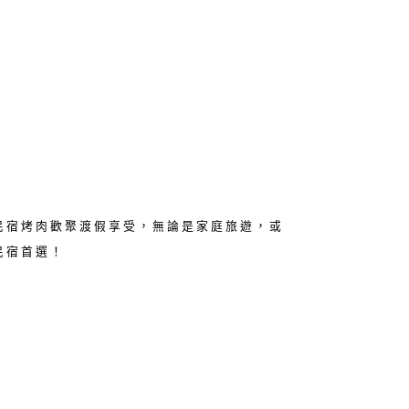
民宿烤肉歡聚渡假享受，無論是家庭旅遊，或
民宿首選！