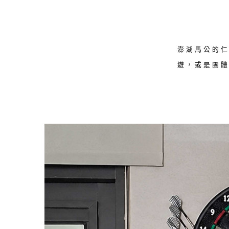
澎湖馬公的
遊，或是團