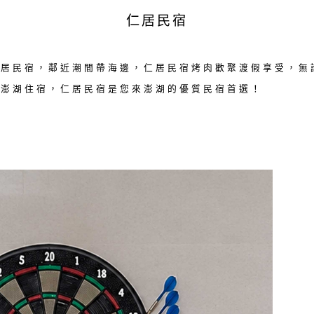
仁居民宿
仁居民宿，鄰近潮間帶海邊，仁居民宿烤肉歡聚渡假享受，無
體澎湖住宿，仁居民宿是您來澎湖的優質民宿首選！