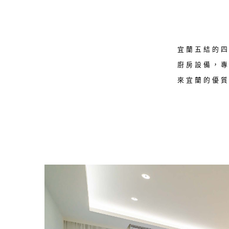
宜蘭五結的
廚房設備，
來宜蘭的優