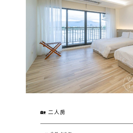
🏡 二人房