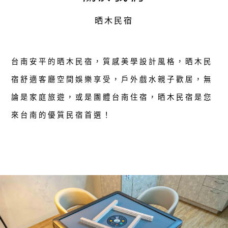
晒木民宿
台南安平的晒木民宿，質感美學設計風格，晒木民
宿舒適客廳空間娛樂享受，戶外戲水親子歡居，無
論是家庭旅遊，或是團體台南住宿，晒木民宿是您
來台南的優質民宿首選！