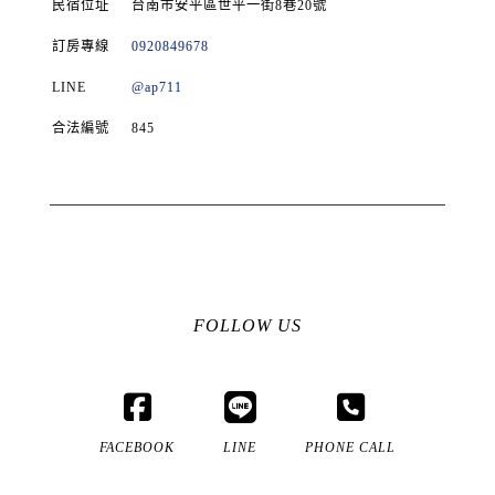
民宿位址
台南市安平區世平一街8巷20號
訂房專線
0920849678
LINE
@ap711
合法編號
845
FOLLOW US
FACEBOOK
LINE
PHONE CALL