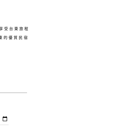
宿享受台東旅程
東的優質民宿