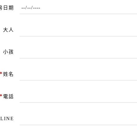
房日期
大人
小孩
*
姓名
*
電話
LINE