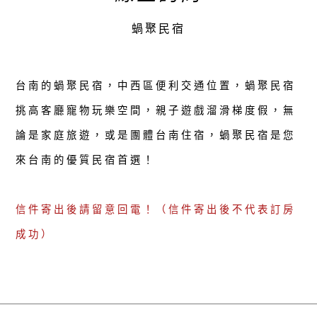
蝸聚民宿
台南的蝸聚民宿，中西區便利交通位置，蝸聚民宿
挑高客廳寵物玩樂空間，親子遊戲溜滑梯度假，無
論是家庭旅遊，或是團體台南住宿，蝸聚民宿是您
來台南的優質民宿首選！
信件寄出後請留意回電！（信件寄出後不代表訂房
成功）