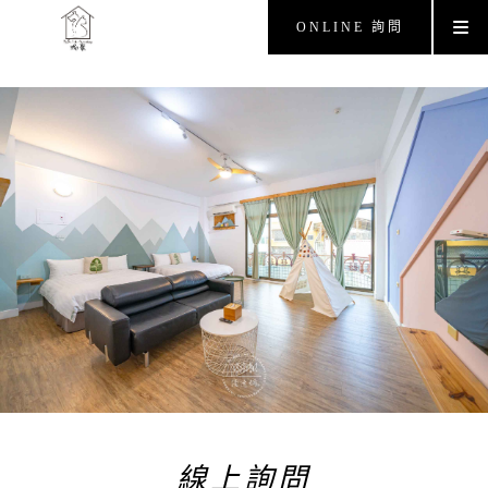
ONLINE 詢問
線上詢問