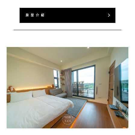
房 型 介 紹