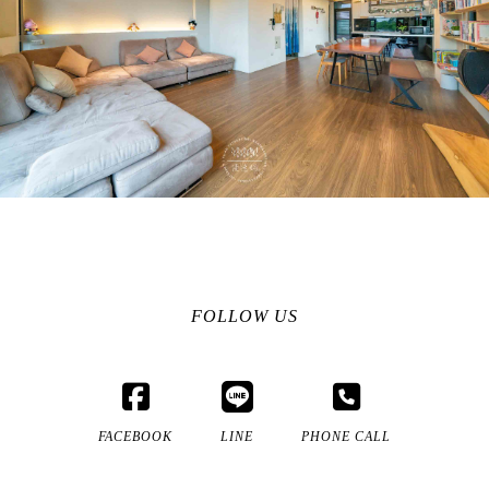
FOLLOW US
FACEBOOK
LINE
PHONE CALL