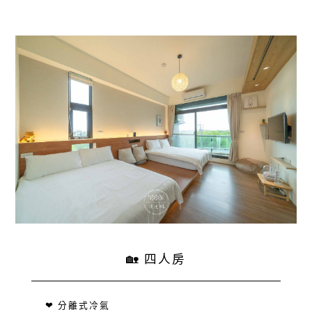
🏡 四人房
❤ 分離式冷氣