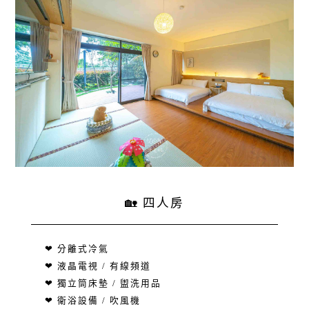
🏡 四人房
❤ 分離式冷氣
❤ 液晶電視 / 有線頻道
❤ 獨立筒床墊 / 盥洗用品
❤ 衛浴設備 / 吹風機