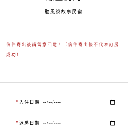
聽風說故事民宿
信件寄出後請留意回電！（信件寄出後不代表訂房
成功）
*
入住日期
*
退房日期