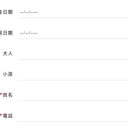
住日期
房日期
大人
小孩
*
姓名
*
電話