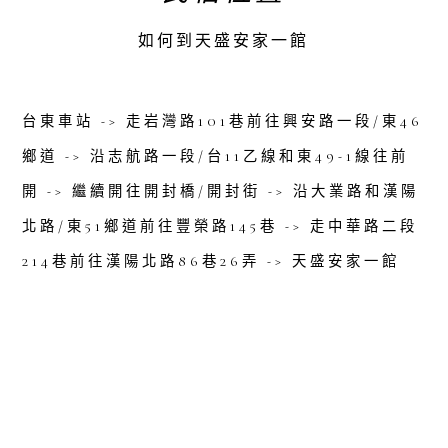
如何到天盛安家一館
台東車站 -> 走岩灣路101巷前往興安路一段/東46
鄉道 -> 沿志航路一段/台11乙線和東49-1線往前
開 -> 繼續開往開封橋/開封街 -> 沿大業路和漢陽
北路/東51鄉道前往豐榮路145巷 -> 走中華路二段
214巷前往漢陽北路86巷26弄 -> 天盛安家一館