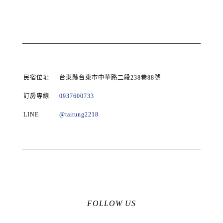
民宿位址
台東縣台東市中華路二段238巷88號
訂房專線
0937600733
LINE
@taitung2218
FOLLOW US