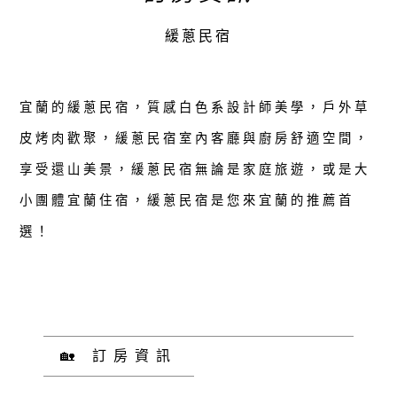
緩蔥民宿
宜蘭的緩蔥民宿，質感白色系設計師美學，戶外草
皮烤肉歡聚，緩蔥民宿室內客廳與廚房舒適空間，
享受還山美景，緩蔥民宿無論是家庭旅遊，或是大
小團體宜蘭住宿，緩蔥民宿是您來宜蘭的推薦首
選！
🏡 訂房資訊