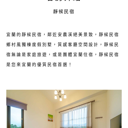
靜候民宿
宜蘭的靜候民宿，鄰近安農溪絕美景致，靜候民宿
鄉村風獨棟度假別墅，質感客廳空間設計，靜候民
宿無論是家庭旅遊，或是團體宜蘭住宿，靜候民宿
是您來宜蘭的優質民宿首選！