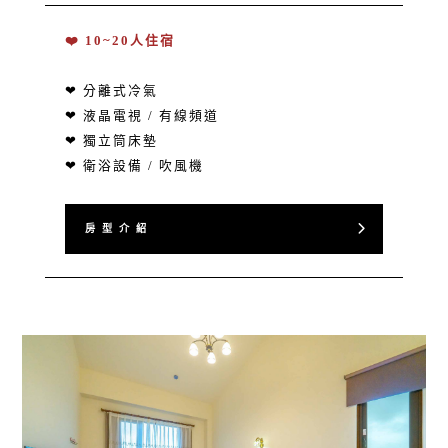
❤️ 10~20人住宿
❤ 分離式冷氣
❤ 液晶電視 / 有線頻道
❤ 獨立筒床墊
❤ 衛浴設備 / 吹風機
房 型 介 紹