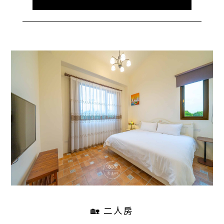
🏡 二人房