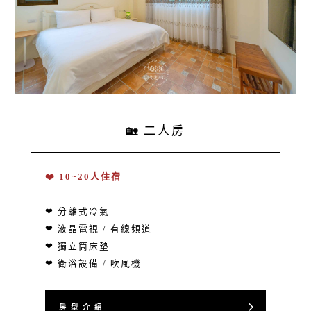
🏡 二人房
❤️ 10~20人住宿
❤ 分離式冷氣
❤ 液晶電視 / 有線頻道
❤ 獨立筒床墊
❤ 衛浴設備 / 吹風機
房 型 介 紹