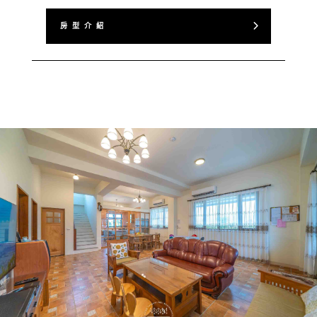
房 型 介 紹