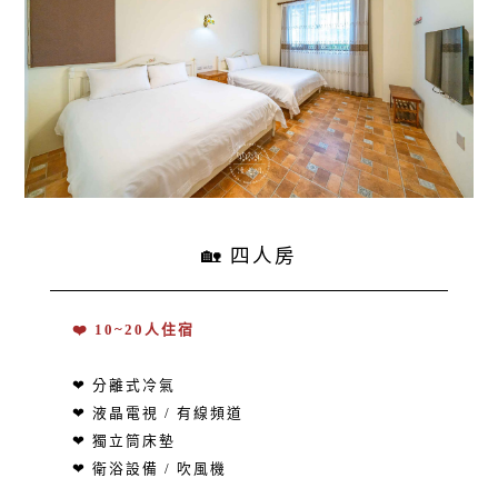
🏡 四人房
❤️ 10~20人住宿
❤ 分離式冷氣
❤ 液晶電視 / 有線頻道
❤ 獨立筒床墊
❤ 衛浴設備 / 吹風機