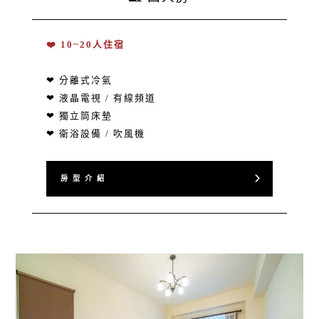
❤️ 10~20人住宿
❤ 分離式冷氣
❤ 液晶電視 / 有線頻道
❤ 獨立筒床墊
❤ 衛浴設備 / 吹風機
房 型 介 紹