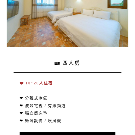
🏡 四人房
❤️ 10~20人住宿
❤ 分離式冷氣
❤ 液晶電視 / 有線頻道
❤ 獨立筒床墊
❤ 衛浴設備 / 吹風機