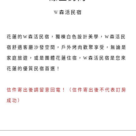
W森活民宿
花蓮的W森活民宿，獨棟白色設計美學，W森活民
宿舒適客廳沙發空間，戶外烤肉歡聚享受，無論是
家庭旅遊，或是團體花蓮住宿，W森活民宿是您來
花蓮的優質民宿首選！
信件寄出後請留意回電！（信件寄出後不代表訂房
成功）