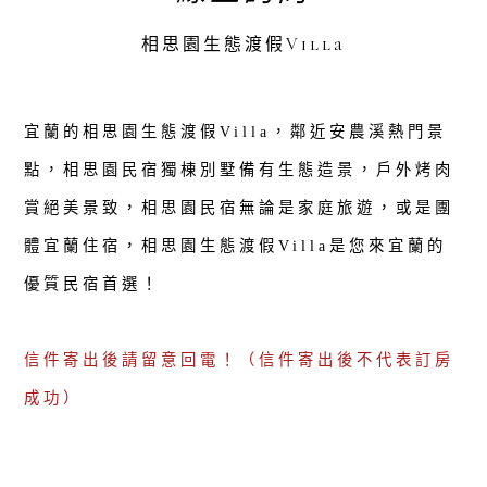
相思園生態渡假Villa
宜蘭的相思園生態渡假Villa，鄰近安農溪熱門景
點，相思園民宿獨棟別墅備有生態造景，戶外烤肉
賞絕美景致，相思園民宿無論是家庭旅遊，或是團
體宜蘭住宿，相思園生態渡假Villa是您來宜蘭的
優質民宿首選！
信件寄出後請留意回電！（信件寄出後不代表訂房
成功）