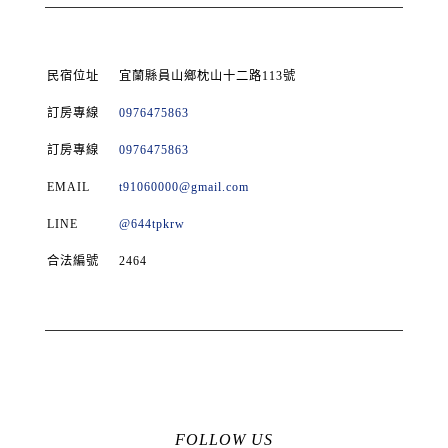
民宿位址
宜蘭縣員山鄉枕山十二路113號
訂房專線
0976475863
訂房專線
0976475863
EMAIL
t91060000@gmail.com
LINE
@644tpkrw
合法編號
2464
FOLLOW US