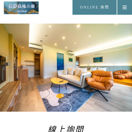
ONLINE 詢問
線上詢問