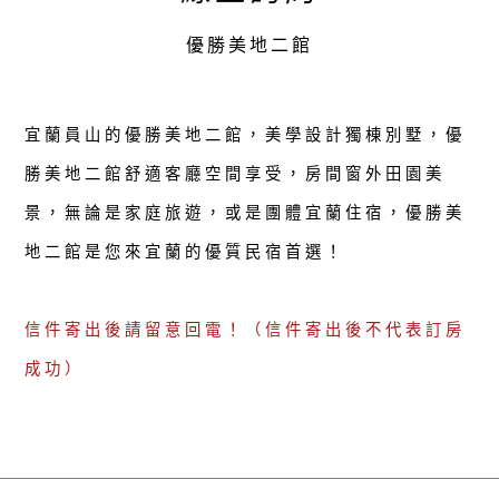
優勝美地二館
宜蘭員山的優勝美地二館，美學設計獨棟別墅，優
勝美地二館舒適客廳空間享受，房間窗外田園美
景，無論是家庭旅遊，或是團體宜蘭住宿，優勝美
地二館是您來宜蘭的優質民宿首選！
信件寄出後請留意回電！（信件寄出後不代表訂房
成功）