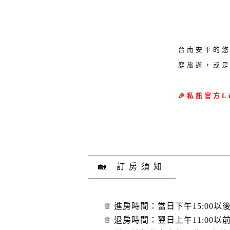
台南安平的
庭旅遊，或
🎉私訊官方L
🏡 訂房須知
♕ 進房時間：當日下午15:00以
♕ 退房時間：翌日上午11:00