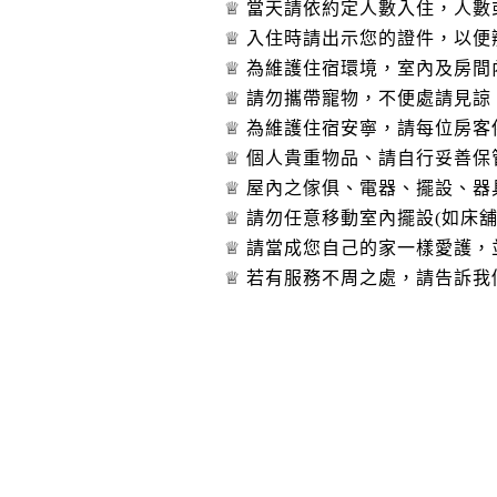
♕ 當天請依約定人數入住，人
♕ 入住時請出示您的證件，以
♕ 為維護住宿環境，室內及房
♕ 請勿攜帶寵物，不便處請見諒
♕ 為維護住宿安寧，請每位房
♕ 個人貴重物品、請自行妥善
♕ 屋內之傢俱、電器、擺設、
♕ 請勿任意移動室內擺設(如床
♕ 請當成您自己的家一樣愛護
♕ 若有服務不周之處，請告訴