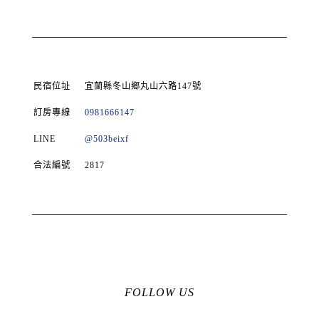
民宿位址
宜蘭縣冬山鄉丸山六路147號
訂房專線
0981666147
LINE
@503beixf
合法編號
2817
FOLLOW US