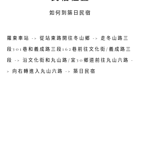
如何到築日民宿
羅東車站 -> 從站東路開往冬山鄉 -> 走冬山路三
段301巷和義成路三段162巷前往文化街/義成路三
段 -> 沿文化街和丸山路/宜30鄉道前往丸山六路 -
> 向右轉進入丸山六路 -> 築日民宿