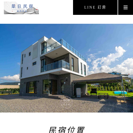
LINE 訂房
民宿位置