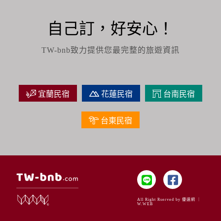
自己訂，好安心！
TW-bnb致力提供您最完整的旅遊資訊
宜蘭民宿
花蓮民宿
台南民宿
台東民宿
All Right Rserved by 優速網 ｜
W.WEB