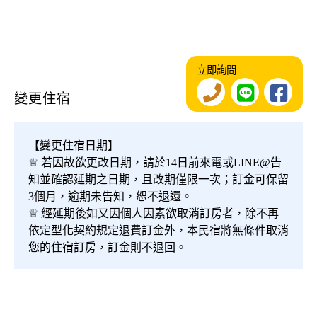
立即詢問
變更住宿
【變更住宿日期】
♕ 若因故欲更改日期，請於14日前來電或LINE@告
知並確認延期之日期，且改期僅限一次；訂金可保留
3個月，逾期未告知，恕不退還。
♕ 經延期後如又因個人因素欲取消訂房者，除不再
依定型化契約規定退費訂金外，本民宿將無條件取消
您的住宿訂房，訂金則不退回。