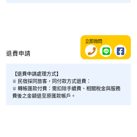
立即詢問
退費申請
【退費申請處理方式】
♕ 民宿採同旅客，同付款方式退費：
♕ 轉帳匯款付費：需扣除手續費、相關稅金與服務
費後之金額退至原匯款帳戶。