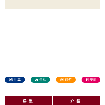
租車
景點
旅遊
美食
房型
介紹