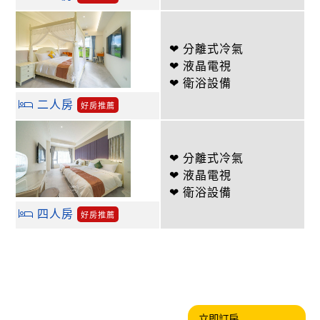
❤ 分離式冷氣
❤ 液晶電視
❤ 衛浴設備
二人房
好房推薦
❤ 分離式冷氣
❤ 液晶電視
❤ 衛浴設備
四人房
好房推薦
立即訂房