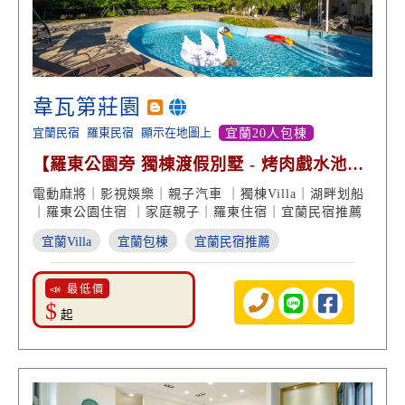
韋瓦第莊園
宜蘭民宿
羅東民宿
顯示在地圖上
宜蘭20人包棟
【羅東公園旁 獨棟渡假別墅 - 烤肉戲水池包
棟 品味住宿】
電動麻將｜影視娛樂｜親子汽車 ｜獨棟Villa｜湖畔划船
｜羅東公園住宿 ｜家庭親子｜羅東住宿｜宜蘭民宿推薦
宜蘭Villa
宜蘭包棟
宜蘭民宿推薦
📣 最低價
$
起