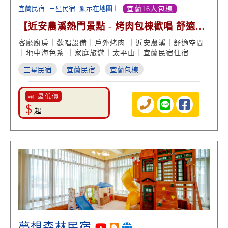
宜蘭民宿
三星民宿
顯示在地圖上
宜蘭16人包棟
【近安農溪熱門景點 - 烤肉包棟歡唱 舒適空
間】
客廳廚房｜歡唱設備｜戶外烤肉 ｜近安農溪｜舒適空間
｜地中海色系 ｜家庭旅遊｜太平山｜宜蘭民宿住宿
三星民宿
宜蘭民宿
宜蘭包棟
📣 最低價
$
起
夢想森林民宿