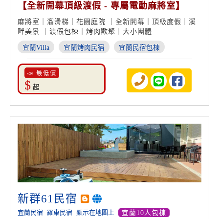
【全新開幕頂級渡假 - 專屬電動麻將室】
麻將室｜溜滑梯｜花園庭院 ｜全新開幕｜頂級度假｜溪
畔美景 ｜渡假包棟｜烤肉歡聚｜大小團體
宜蘭Villa
宜蘭烤肉民宿
宜蘭民宿包棟
📣 最低價
$
起
新群61民宿
宜蘭民宿
羅東民宿
顯示在地圖上
宜蘭10人包棟