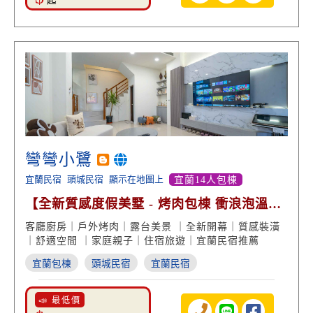
起
彎彎小鷺
宜蘭民宿
頭城民宿
顯示在地圖上
宜蘭14人包棟
【全新質感度假美墅 - 烤肉包棟 衝浪泡溫泉
都方便】
客廳廚房｜戶外烤肉｜露台美景 ｜全新開幕｜質感裝潢
｜舒適空間 ｜家庭親子｜住宿旅遊｜宜蘭民宿推薦
宜蘭包棟
頭城民宿
宜蘭民宿
📣 最低價