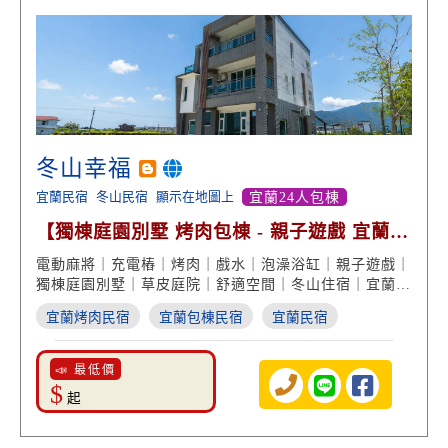
冬山幸福
宜蘭民宿
冬山民宿
顯示在地圖上
宜蘭24人包棟
【獨棟庭園別墅 烤肉包棟 - 親子遊戲 宜蘭住
宿】
電動麻將｜充電樁｜烤肉｜戲水｜泡澡浴缸｜親子遊戲｜
獨棟庭園別墅｜草皮庭院｜舒適空間｜冬山住宿｜宜蘭獨
棟包棟
宜蘭烤肉民宿
宜蘭包棟民宿
宜蘭民宿
📣 最低價
$
起