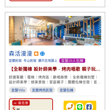
森活漫漫
宜蘭民宿
冬山民宿
顯示在地圖上
宜蘭20人包棟
【全新獨棟 設計師美學 - 烤肉唱歌 親子玩樂
絕美景致】
舒適客廳｜電梯｜烤肉區｜歡唱娛樂 ｜全新獨棟別墅｜
設計師美學｜絕美景致｜家庭親子｜團體包棟住宿｜宜蘭
民宿推薦
宜蘭Villa
宜蘭烤肉民宿
宜蘭包棟
📣 最低價
$