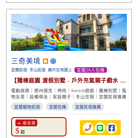
三奇美境
宜蘭民宿
冬山民宿
顯示在地圖上
宜蘭20人包棟
【獨棟庭園 渡假別墅 - 戶外充氣親子戲水 烤
肉包棟歡聚】
電動麻將｜德州撲克｜烤肉｜Switch遊戲｜獨棟別墅｜寵
物友善｜設備俱全｜家庭親子｜冬山住宿｜宜蘭民宿推薦
宜蘭寵物民宿
宜蘭包棟
宜蘭民宿推薦
📣 最低價
$
起