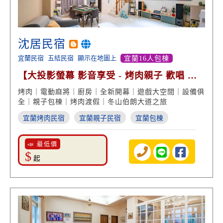
沈居民宿
宜蘭民宿
五結民宿
顯示在地圖上
宜蘭16人包棟
【大投影螢幕 影音享受 - 烤肉親子 歡唱 雙
包棟】
烤肉｜電動麻將｜廚房｜全新開幕｜遊戲大空間｜設備俱
全｜親子包棟｜烤肉渡假｜冬山伯朗大道之旅
宜蘭烤肉民宿
宜蘭親子民宿
宜蘭包棟
📣 最低價
$
起