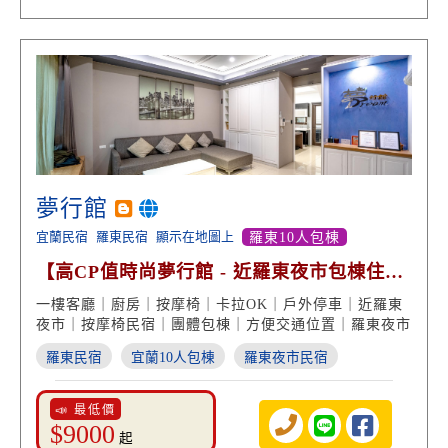
夢行館
宜蘭民宿
羅東民宿
顯示在地圖上
羅東10人包棟
【高CP值時尚夢行館 - 近羅東夜市包棟住宿
首選】
一樓客廳｜廚房｜按摩椅｜卡拉OK｜戶外停車｜近羅東
夜市｜按摩椅民宿｜團體包棟｜方便交通位置｜羅東夜市
羅東民宿
宜蘭10人包棟
羅東夜市民宿
📣 最低價
$9000
起