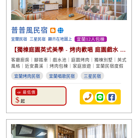
普普風民宿
宜蘭民宿
三星民宿
顯示在地圖上
宜蘭12人包棟
【獨棟庭園英式美學 - 烤肉歡唱 庭園戲水 舒
適享受】
客廳廚房｜腳踏車｜戲水池｜庭園烤肉｜獨棟別墅｜英式
風格｜近安農溪 ｜烤肉包棟｜家庭旅遊｜宜蘭民宿度假
宜蘭烤肉民宿
宜蘭唱歌民宿
三星民宿
📣 最低價
$
起