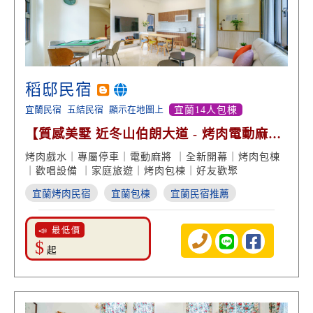
稻邸民宿
宜蘭民宿
五結民宿
顯示在地圖上
宜蘭14人包棟
【質感美墅 近冬山伯朗大道 - 烤肉電動麻將
渡假享受】
烤肉戲水｜專屬停車｜電動麻將 ｜全新開幕｜烤肉包棟
｜歡唱設備 ｜家庭旅遊｜烤肉包棟｜好友歡聚
宜蘭烤肉民宿
宜蘭包棟
宜蘭民宿推薦
📣 最低價
$
起