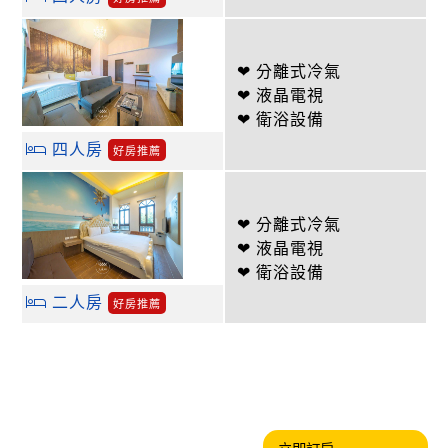
❤ 分離式冷氣
❤ 液晶電視
❤ 衛浴設備
四人房
好房推薦
❤ 分離式冷氣
❤ 液晶電視
❤ 衛浴設備
二人房
好房推薦