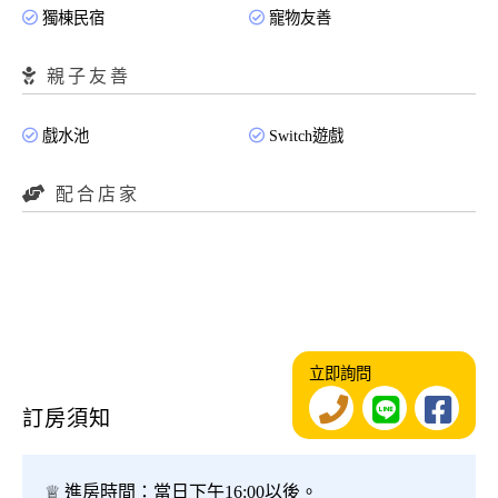
獨棟民宿
寵物友善
親子友善
戲水池
Switch遊戲
配合店家
立即詢問
訂房須知
♕ 進房時間：當日下午16:00以後。