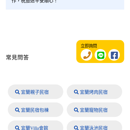
作，祝旅途平安順心！
立即詢問
常見問答
宜蘭親子民宿
宜蘭烤肉民宿
宜蘭民宿包棟
宜蘭寵物民宿
宜蘭Villa會館
宜蘭泳池民宿