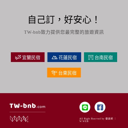
自己訂，好安心！
TW-bnb致力提供您最完整的旅遊資訊
宜蘭民宿
花蓮民宿
台南民宿
台東民宿
All Right Rserved by 優速網 ｜
W.WEB