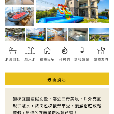
泡澡浴缸
戲水池
獨棟民宿
可烤肉
影視娛樂
寵物友善
最新消息
獨棟庭園渡假別墅，鄰近三奇美境，戶外充氣
親子戲水，烤肉包棟歡聚享受，泡澡浴缸放鬆
渡假，是您的宜蘭民宿推薦首選！