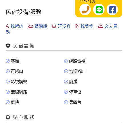
立即訂房
民宿設備/服務
找烤肉
賞鯨船
玩泛舟
找美食
必去景
點
民宿設備
客廳
網路電視
可烤肉
泡澡浴缸
影視娛樂
廚房
無線網路
停車位
庭院
第四台
貼心服務