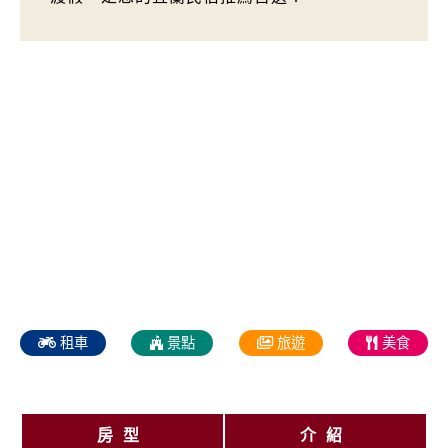
租車
景點
旅遊
美食
房型
介紹