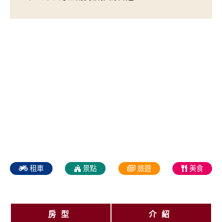
租車
景點
旅遊
美食
房型
介紹