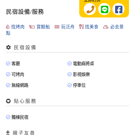
民宿設備/服務
找烤肉
賞鯨船
玩泛舟
找美食
必去景
點
民宿設備
客廳
電動麻將桌
可烤肉
影視娛樂
無線網路
停車位
貼心服務
獨棟民宿
親子友善