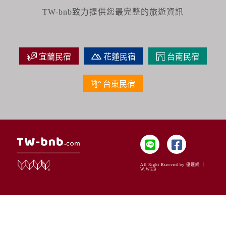
TW-bnb致力提供您最完整的旅遊資訊
宜蘭民宿
花蓮民宿
台南民宿
台東民宿
All Right Rserved by 優速網 ｜
W.WEB