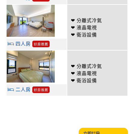
❤ 分離式冷氣
❤ 液晶電視
❤ 衛浴設備
四人房
好房推薦
❤ 分離式冷氣
❤ 液晶電視
❤ 衛浴設備
二人房
好房推薦
立即訂房