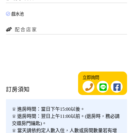
戲水池
配合店家
立即詢問
訂房須知
♕ 進房時間：當日下午15:00以後。
♕ 退房時間：翌日上午11:00以前。(退房時，務必請
交還房門鑰匙)。
♕ 當天請依約定人數入住，人數或房間數量若有增