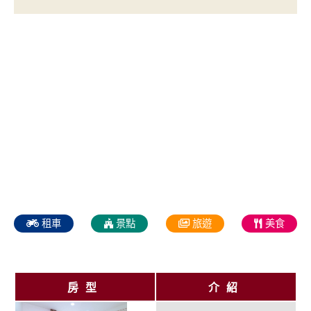
租車
景點
旅遊
美食
房型
介紹