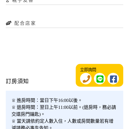
親子友善
配合店家
立即詢問
訂房須知
♕ 進房時間：當日下午16:00以後。
♕ 退房時間：翌日上午11:00以前。(退房時，務必請
交還房門鑰匙)。
♕ 當天請依約定人數入住，人數或房間數量若有增
減請務必事先告知。