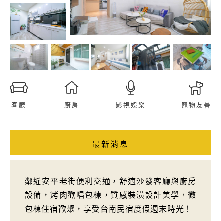
客廳
廚房
影視娛樂
寵物友善
最新消息
鄰近安平老街便利交通，舒適沙發客廳與廚房
設備，烤肉歡唱包棟，質感裝潢設計美學，微
包棟住宿歡聚，享受台南民宿度假週末時光！