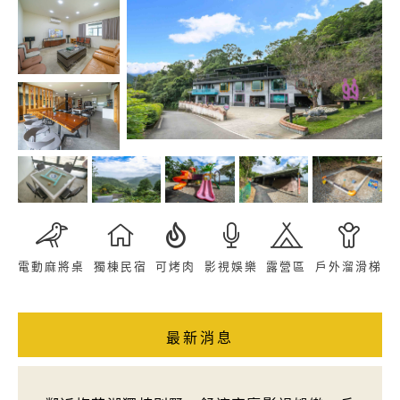
電動麻將桌
獨棟民宿
可烤肉
影視娛樂
露營區
戶外溜滑梯
最新消息