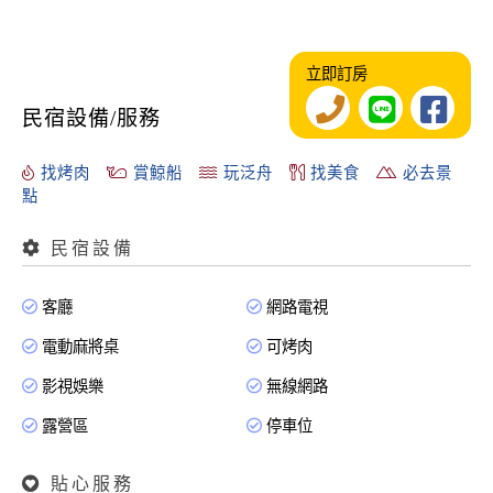
立即訂房
民宿設備/服務
找烤肉
賞鯨船
玩泛舟
找美食
必去景
點
民宿設備
客廳
網路電視
電動麻將桌
可烤肉
影視娛樂
無線網路
露營區
停車位
貼心服務