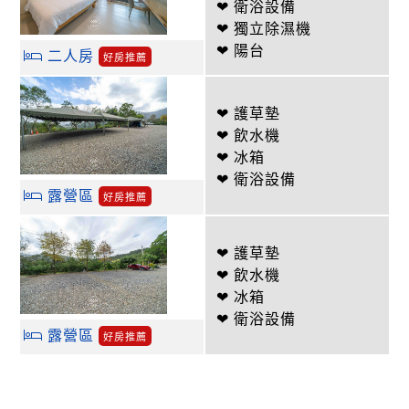
❤ 衛浴設備
❤ 獨立除濕機
❤ 陽台
二人房
好房推薦
❤ 護草墊
❤ 飲水機
❤ 冰箱
❤ 衛浴設備
露營區
好房推薦
❤ 護草墊
❤ 飲水機
❤ 冰箱
❤ 衛浴設備
露營區
好房推薦