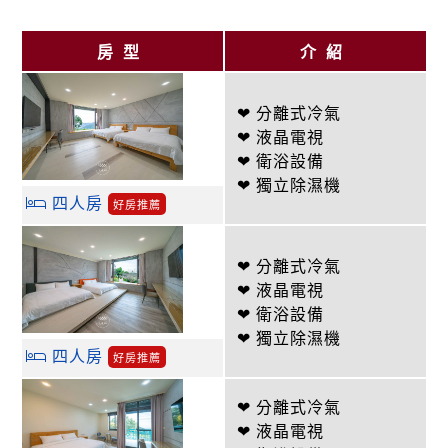
房型
介紹
❤ 分離式冷氣
❤ 液晶電視
❤ 衛浴設備
❤ 獨立除濕機
四人房
好房推薦
❤ 分離式冷氣
❤ 液晶電視
❤ 衛浴設備
❤ 獨立除濕機
四人房
好房推薦
❤ 分離式冷氣
❤ 液晶電視