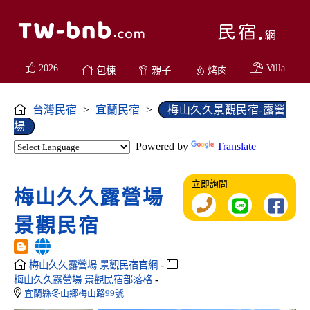
2026
Villa
包棟
親子
烤肉
台灣民宿
>
宜蘭民宿
>
梅山久久景觀民宿-露營
場
Powered by
Translate
立即詢問
梅山久久露營場
景觀民宿
-
梅山久久露營場 景觀民宿官網
-
梅山久久露營場 景觀民宿部落格
宜蘭縣冬山鄉梅山路99號