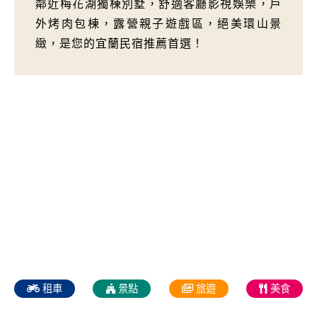
鄰近梅花湖獨棟別墅，舒適客廳影視娛樂，戶
外烤肉包棟，露營親子遊戲區，絕美環山景
緻，是您的宜蘭民宿推薦首選！
租車
景點
旅遊
美食