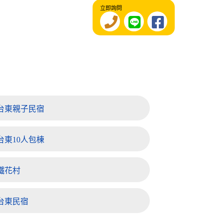
立即詢問
台東親子民宿
台東10人包棟
鐵花村
台東民宿