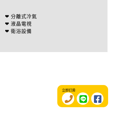
❤ 分離式冷氣
❤ 液晶電視
❤ 衛浴設備
立即訂房