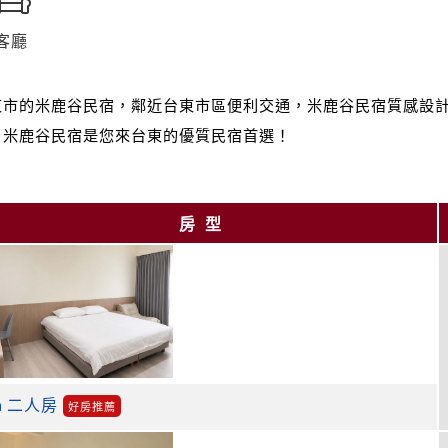
客廳
東市的米鹿谷民宿，鄰近台東市區便利交通，米鹿谷民宿質感設
，米鹿谷民宿是您來台東的優質民宿首選！
房型
二人房
好房推薦