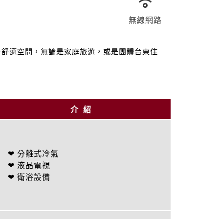
無線網路
計舒適空間，無論是家庭旅遊，或是團體台東住
介紹
❤ 分離式冷氣
❤ 液晶電視
❤ 衛浴設備