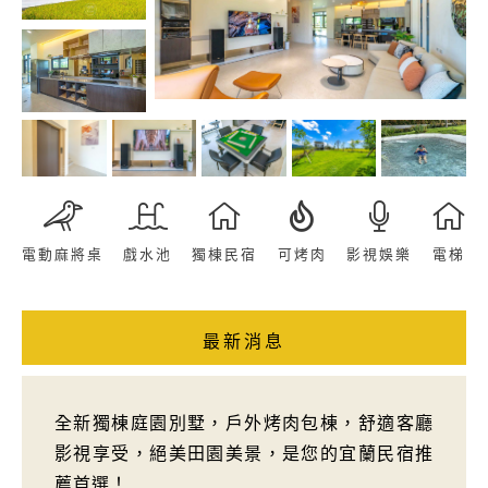
電動麻將桌
戲水池
獨棟民宿
可烤肉
影視娛樂
電梯
最新消息
全新獨棟庭園別墅，戶外烤肉包棟，舒適客廳
影視享受，絕美田園美景，是您的宜蘭民宿推
薦首選！