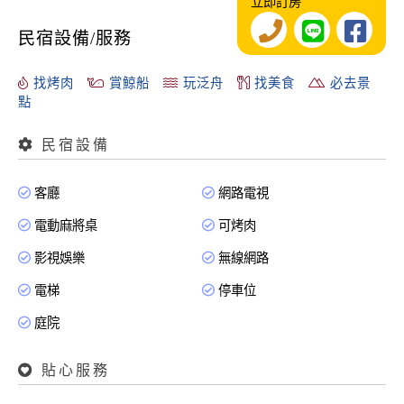
立即訂房
民宿設備/服務
找烤肉
賞鯨船
玩泛舟
找美食
必去景
點
民宿設備
客廳
網路電視
電動麻將桌
可烤肉
影視娛樂
無線網路
電梯
停車位
庭院
貼心服務