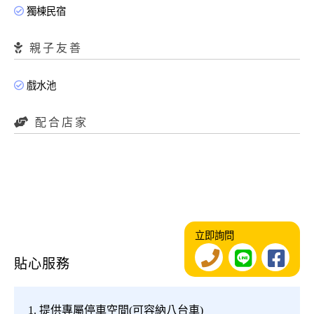
獨棟民宿
親子友善
戲水池
配合店家
立即詢問
貼心服務
1. 提供專屬停車空間(可容納八台車)