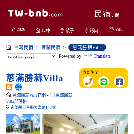
2026
Villa
包棟
親子
烤肉
台灣民宿
>
宜蘭民宿
>
蔥滿勝蒜Villa
Powered by
Translate
立即詢問
蔥滿勝蒜Villa
-
蔥滿勝蒜Villa官網
蔥滿勝蒜
-
Villa部落格
宜蘭縣三星鄉大富路148號