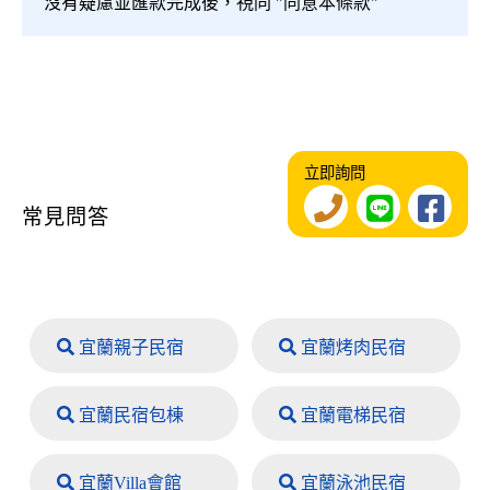
沒有疑慮並匯款完成後，視同 "同意本條款"
立即詢問
常見問答
宜蘭親子民宿
宜蘭烤肉民宿
宜蘭民宿包棟
宜蘭電梯民宿
宜蘭Villa會館
宜蘭泳池民宿