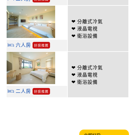
❤ 分離式冷氣
❤ 液晶電視
❤ 衛浴設備
六人房
好房推薦
❤ 分離式冷氣
❤ 液晶電視
❤ 衛浴設備
二人房
好房推薦