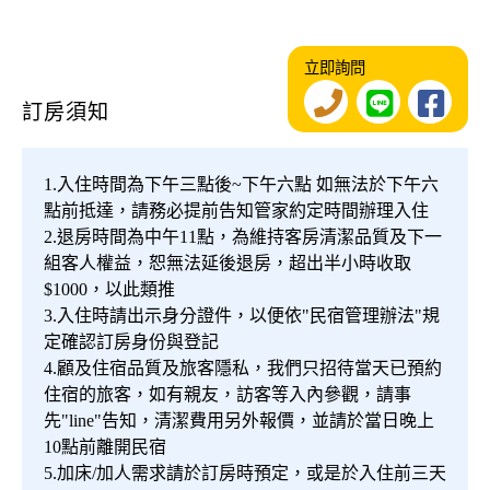
立即詢問
訂房須知
1.入住時間為下午三點後~下午六點 如無法於下午六
點前抵達，請務必提前告知管家約定時間辦理入住
2.退房時間為中午11點，為維持客房清潔品質及下一
組客人權益，恕無法延後退房，超出半小時收取
$1000，以此類推
3.入住時請出示身分證件，以便依"民宿管理辦法"規
定確認訂房身份與登記
4.顧及住宿品質及旅客隱私，我們只招待當天已預約
住宿的旅客，如有親友，訪客等入內參觀，請事
先"line"告知，清潔費用另外報價，並請於當日晚上
10點前離開民宿
5.加床/加人需求請於訂房時預定，或是於入住前三天