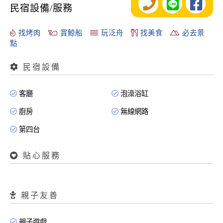
民宿設備/服務
找烤肉
賞鯨船
玩泛舟
找美食
必去景
點
民宿設備
客廳
泡澡浴缸
廚房
無線網路
第四台
貼心服務
親子友善
親子遊戲