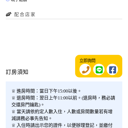
配合店家
立即詢問
訂房須知
♕ 進房時間：當日下午15:00以後。
♕ 退房時間：翌日上午11:00以前。(退房時，務必請
交還房門鑰匙)。
♕ 當天請依約定人數入住，人數或房間數量若有增
減請務必事先告知。
♕ 入住時請出示您的證件，以便辦理登記，並繳付