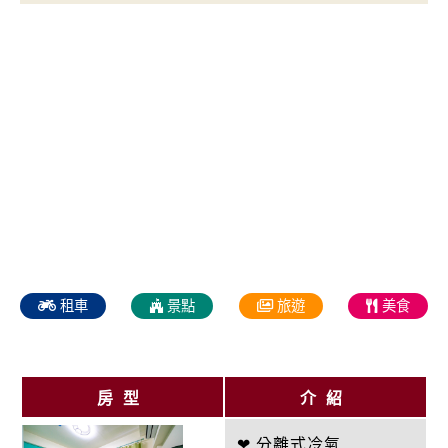
租車
景點
旅遊
美食
房型
介紹
❤ 分離式冷氣