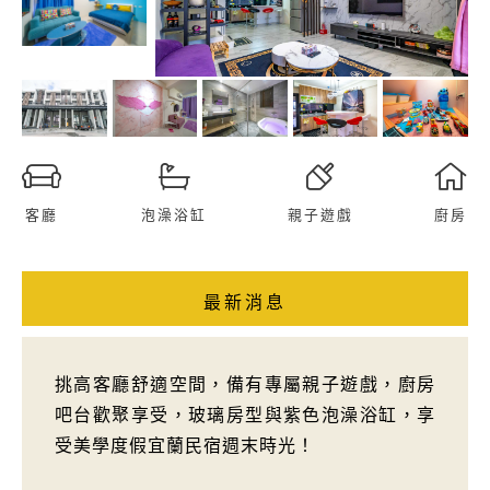
客廳
泡澡浴缸
親子遊戲
廚房
最新消息
挑高客廳舒適空間，備有專屬親子遊戲，廚房
吧台歡聚享受，玻璃房型與紫色泡澡浴缸，享
受美學度假宜蘭民宿週末時光！