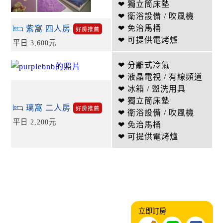
❤ 獨立筒床墊
❤ 衛浴設備 / 吹風機
❤ 免治馬桶
紫窩 四人房
好房推薦
❤ 可提供電烤爐
平日 3,600元
❤ 分離式冷氣
❤ 液晶電視 / 有線頻道
❤ 冰箱 / 盥洗用具
❤ 獨立筒床墊
璃窩 二人房
好房推薦
❤ 衛浴設備 / 吹風機
平日 2,200元
❤ 免治馬桶
❤ 可提供電烤爐
立即訂房