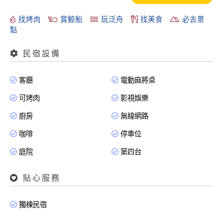
找烤肉
賞鯨船
玩泛舟
找美食
必去景
點
民宿設備
客廳
電動麻將桌
可烤肉
影視娛樂
廚房
無線網路
咖啡
停車位
庭院
第四台
貼心服務
獨棟民宿