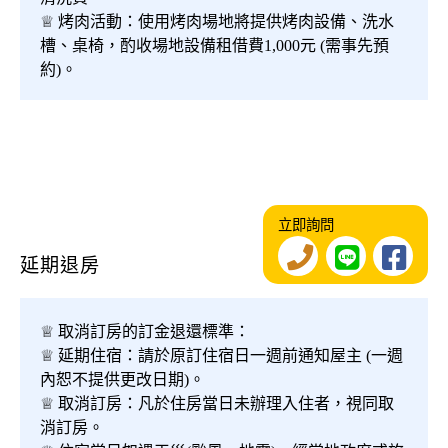
♕ 烤肉活動：使用烤肉場地將提供烤肉設備、洗水
槽、桌椅，酌收場地設備租借費1,000元 (需事先預
約)。
立即詢問
延期退房
♕ 取消訂房的訂金退還標準：
♕ 延期住宿：請於原訂住宿日一週前通知屋主 (一週
內恕不提供更改日期)。
♕ 取消訂房：凡於住房當日未辦理入住者，視同取
消訂房。