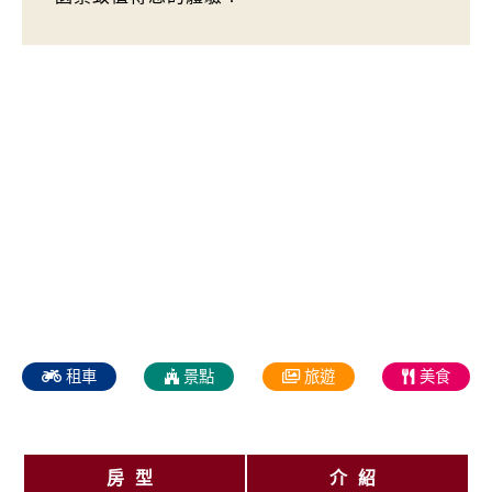
租車
景點
旅遊
美食
房型
介紹