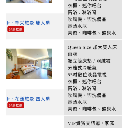
衣櫃、迷你吧台
衛浴 : 淋浴間
吹風機、盥洗備品
丰采旅墅 雙人房
電熱水瓶
好房推薦
茶包、咖啡包、礦泉水
Queen Size 加大雙人床
兩張
獨立筒床墊 / 羽絨被
分離式冷暖氣
55吋數位液晶電視
衣櫃、迷你吧台
衛浴 : 淋浴間
吹風機、盥洗備品
花漾旅墅 四人房
電熱水瓶
好房推薦
茶包、咖啡包、礦泉水
VIP貴賓交誼廳 / 家庭