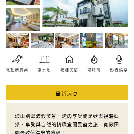
電動麻將桌
戲水池
獨棟民宿
可烤肉
影視娛樂
最新消息
環山別墅渡假美景，烤肉享受或是歡樂視聽娛
樂，享受與自然的精緻宜蘭民宿之旅，寬敞田
園景致值得您的體驗！