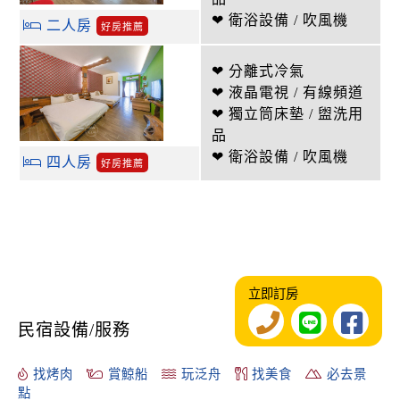
❤ 衛浴設備 / 吹風機
二人房
好房推薦
❤ 分離式冷氣
❤ 液晶電視 / 有線頻道
❤ 獨立筒床墊 / 盥洗用
品
❤ 衛浴設備 / 吹風機
四人房
好房推薦
立即訂房
民宿設備/服務
找烤肉
賞鯨船
玩泛舟
找美食
必去景
點