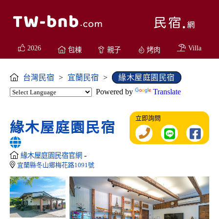
2026
Villa
包棟
親子
烤肉
台灣民宿
>
宜蘭民宿
>
緣木屋庭園民宿
Powered by
Translate
立即詢問
緣木屋庭園民宿
-
緣木屋庭園民宿官網
宜蘭縣冬山鄉梅花路1091號