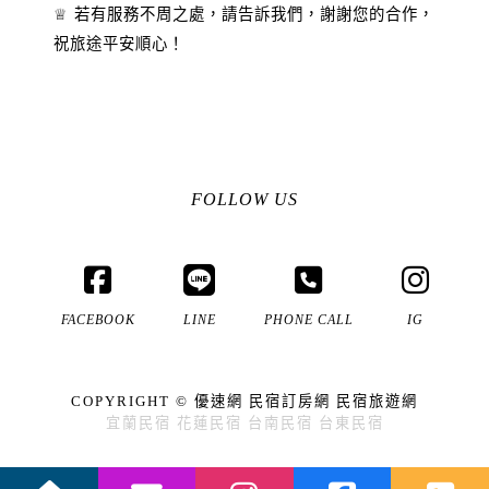
♕ 若有服務不周之處，請告訴我們，謝謝您的合作，
祝旅途平安順心！
FOLLOW US
FACEBOOK
LINE
PHONE CALL
IG
COPYRIGHT ©
優速網
民宿訂房網
民宿旅遊網
宜蘭民宿
花蓮民宿
台南民宿
台東民宿