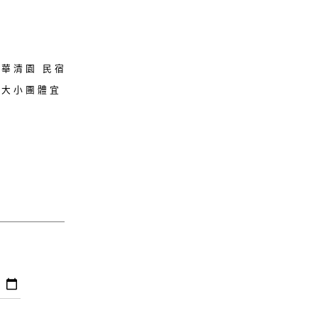
華清園 民宿
是大小團體宜