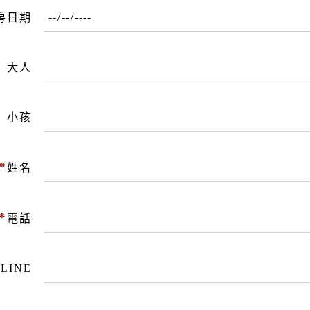
房日期
大人
小孩
*
姓名
*
電話
LINE