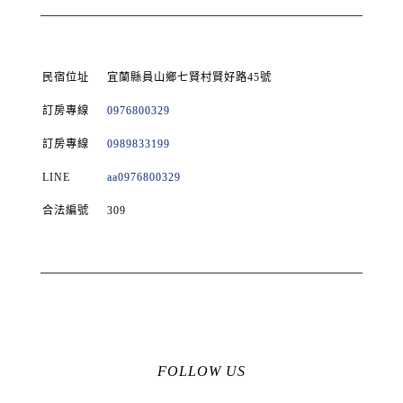
民宿位址
宜蘭縣員山鄉七賢村賢好路45號
訂房專線
0976800329
訂房專線
0989833199
LINE
aa0976800329
合法編號
309
FOLLOW US