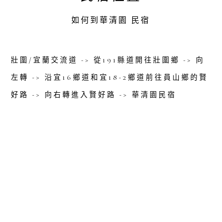
如何到華清園 民宿
壯圍/宜蘭交流道 -> 從191縣道開往壯圍鄉 -> 向
左轉 -> 沿宜16鄉道和宜18-2鄉道前往員山鄉的賢
好路 -> 向右轉進入賢好路 -> 華清園民宿