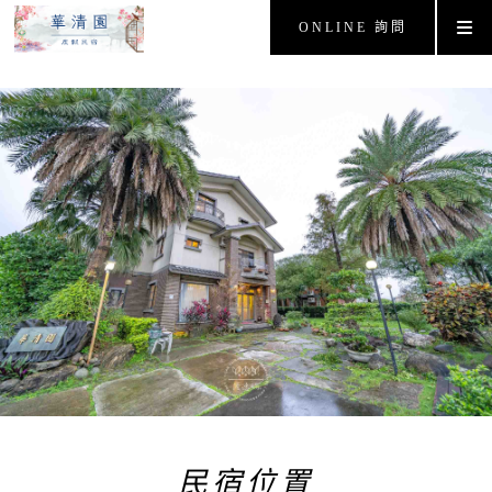
ONLINE 詢問
民宿位置