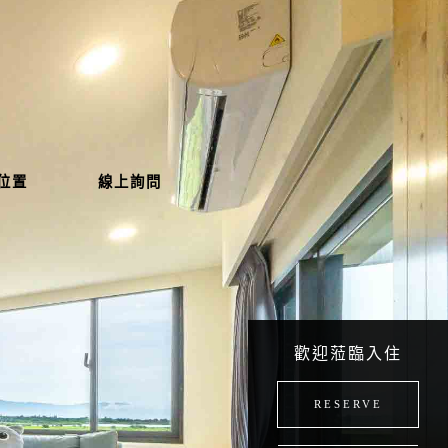
位置
線上詢問
歡迎蒞臨入住
RESERVE