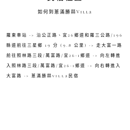
如何到蔥滿勝蒜Villa
羅東車站 -> 沿公正路、宜26鄉道和羅三公路/196
縣道前往三星鄉 19 分 (9.8 公里) -> 走大富一路
前往照林路三段/萬富路/宜26-1鄉道 -> 向左轉進
入照林路三段/萬富路/宜26-1鄉道 -> 向右轉進入
大富路 -> 蔥滿勝蒜villa民宿