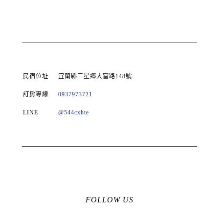
民宿位址
宜蘭縣三星鄉大富路148號
訂房專線
0937973721
LINE
@544cxhte
FOLLOW US