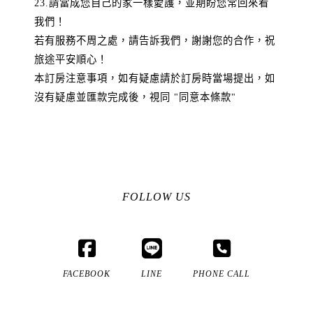
23.請當成您自己的家一樣愛護，並期盼您常回來看
我們！
若有服務不周之處，請告訴我們，謝謝您的合作，祝
旅途平安順心！
本訂房注意事項，如有疑慮請於訂房時當場提出，如
沒有疑慮並匯款完成後，視同 "同意本條款"
FOLLOW US
FACEBOOK
LINE
PHONE CALL