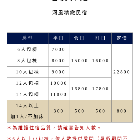
河風精緻民宿
房型
平日
假日
旺日
定價
6人包棟
7000
8人包棟
8000
15000
16000
10人包棟
9000
22800
12人包棟
10000
16800
17800
14人包棟
11000
14人以上
300
500
500
800
加1人/不加床
＊為維護住宿品質，請確實告知人數。
＊
6人以上小包棟，依人數提供房間（暑假期間不