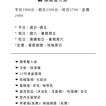
🏡 精緻雙人房
平日1900元、假日2500元、旺日2700、定價
2900
* 平日：週日~週五
* 假日：週六、暑期周五
* 旺日：連續假日、暑期周六
*定價：春節期間、特殊節日
❤ 標準雙人床
❤ 冷氣、除濕機
❤ 32吋液晶電視
❤ 有線電視/ 化妝台
❤ 電磁壺/ 茶包/ 咖啡包
❤ 盥洗用品（沐浴乳、洗髮精）/吹風機/ 浴巾
❤ 室內全面禁菸
❤ 停車場(免費)/ 無線網路（免費）