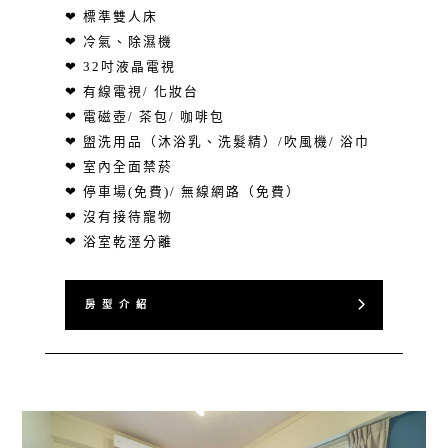
❤ 標準雙人床
❤ 冷氣、除濕機
❤ 32吋液晶電視
❤ 有線電視/ 化妝台
❤ 電磁壺/ 茶包/ 咖啡包
❤ 盥洗用品（沐浴乳、洗髮精）/吹風機/ 浴巾
❤ 室內全面禁菸
❤ 停車場(免費)/ 無線網路（免費）
❤ 沒有接待寵物
❤ 浴室乾溼分離
房 型 介 紹