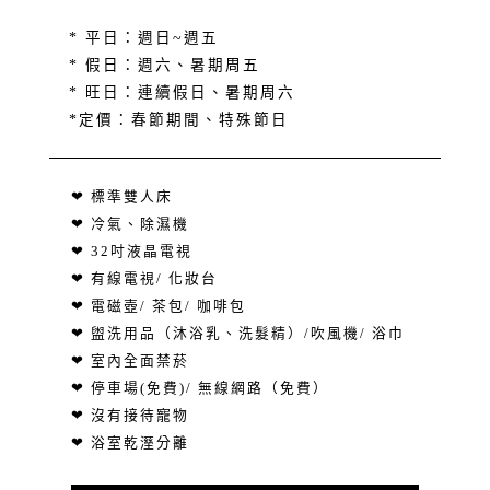
* 平日：週日~週五
* 假日：週六、暑期周五
* 旺日：連續假日、暑期周六
*定價：春節期間、特殊節日
❤ 標準雙人床
❤ 冷氣、除濕機
❤ 32吋液晶電視
❤ 有線電視/ 化妝台
❤ 電磁壺/ 茶包/ 咖啡包
❤ 盥洗用品（沐浴乳、洗髮精）/吹風機/ 浴巾
❤ 室內全面禁菸
❤ 停車場(免費)/ 無線網路（免費）
❤ 沒有接待寵物
❤ 浴室乾溼分離