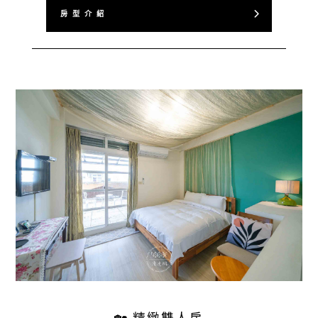
房 型 介 紹