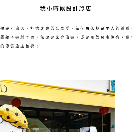
我小時候設計旅店
時候設計旅店，舒適客廳影音享受，每個角落都是主人的質感
專屬親子遊戲空間，無論是家庭旅遊，或是團體台南住宿，我
南的優質旅店首選！