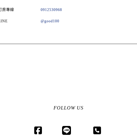
訂房專線
0912530968
LINE
@good100
FOLLOW US