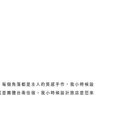
，每個角落都是主人的質感手作，我小時候設
或是團體台南住宿，我小時候設計旅店是您來