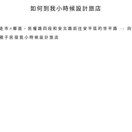
如何到我小時候設計旅店
> 走市8鄉道、民權路四段和安北路前往安平區的世平路 -> 
台南親子民宿我小時候設計旅店