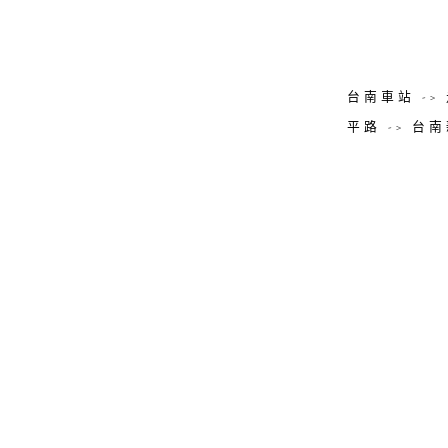
台南車站 -
平路 -> 