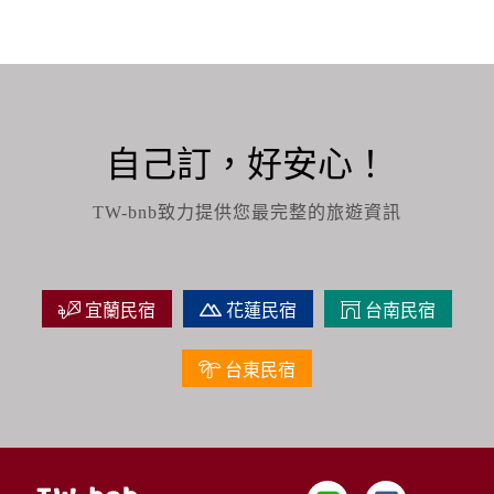
自己訂，好安心！
TW-bnb致力提供您最完整的旅遊資訊
宜蘭民宿
花蓮民宿
台南民宿
台東民宿