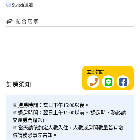
Switch遊戲
配合店家
立即詢問
訂房須知
♕ 進房時間：當日下午15:00以後。
♕ 退房時間：翌日上午11:00以前。(退房時，務必請
交還房門鑰匙)。
♕ 當天請依約定人數入住，人數或房間數量若有增
減請務必事先告知。